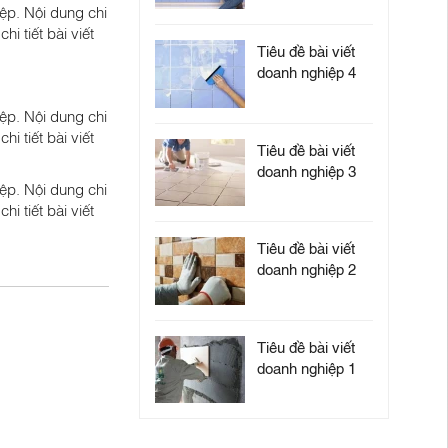
iệp. Nội dung chi
i tiết bài viết
Tiêu đề bài viết
doanh nghiệp 4
iệp. Nội dung chi
i tiết bài viết
Tiêu đề bài viết
doanh nghiệp 3
iệp. Nội dung chi
i tiết bài viết
Tiêu đề bài viết
doanh nghiệp 2
Tiêu đề bài viết
doanh nghiệp 1