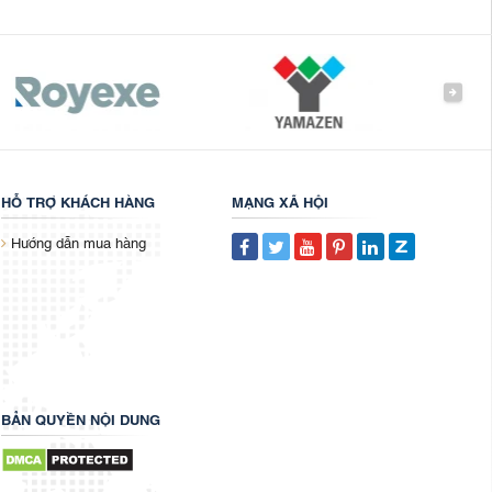
NEXT
HỖ TRỢ KHÁCH HÀNG
MẠNG XÃ HỘI
Hướng dẫn mua hàng
BẢN QUYỀN NỘI DUNG