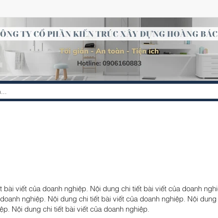
ết bài viết của doanh nghiệp. Nội dung chi tiết bài viết của doanh ngh
a doanh nghiệp. Nội dung chi tiết bài viết của doanh nghiệp. Nội dung ch
ệp. Nội dung chi tiết bài viết của doanh nghiệp.