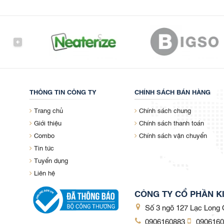
PREVIOUS
THÔNG TIN CÔNG TY
CHÍNH SÁCH BÁN HÀNG
Trang chủ
Chính sách chung
Giới thiệu
Chính sách thanh toán
Combo
Chính sách vận chuyển
Tin tức
Tuyển dụng
Liên hệ
CÔNG TY CỔ PHẦN K
Số 3 ngõ 127 Lạc Long 
0906160883
0906160