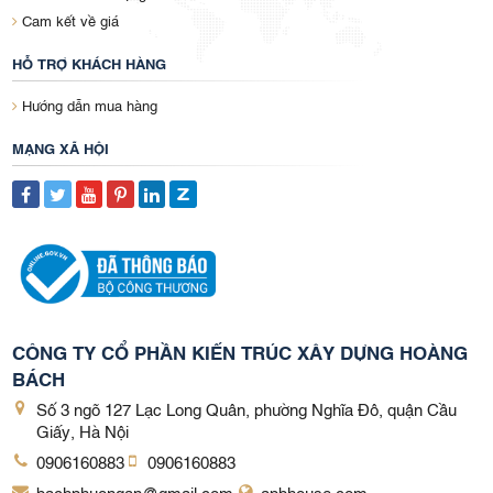
Cam kết về giá
HỖ TRỢ KHÁCH HÀNG
Hướng dẫn mua hàng
MẠNG XÃ HỘI
CÔNG TY CỔ PHẦN KIẾN TRÚC XÂY DỰNG HOÀNG
BÁCH
Số 3 ngõ 127 Lạc Long Quân, phường Nghĩa Đô, quận Cầu
Giấy, Hà Nội
0906160883
0906160883
bachphuongan@gmail.com
apbhouse.com