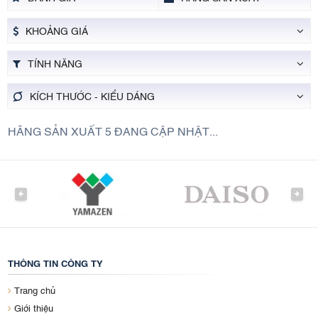
KHOẢNG GIÁ
TÍNH NĂNG
KÍCH THƯỚC - KIỂU DÁNG
HÃNG SẢN XUẤT 5 ĐANG CẬP NHẬT...
PREVIOUS
NEXT
THÔNG TIN CÔNG TY
Trang chủ
Giới thiệu